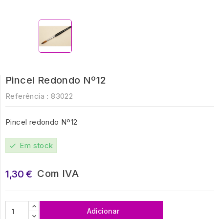
Pincel Redondo Nº12
Referência :
83022
Pincel redondo Nº12
Em stock
check
Com IVA
1,30 €
Adicionar