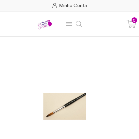
Minha Conta
0
