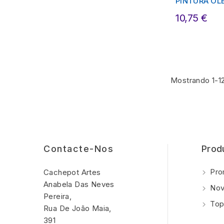
PINTURA ÓL
10,75 €
Mostrando 1-12
Contacte-Nos
Prod
Pro
Cachepot Artes
Anabela Das Neves
Nov
Pereira,
Top
Rua De João Maia,
391