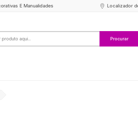
Localizador d
corativas E Manualidades
Procurar