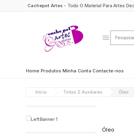
Cachepot Artes -
Todo O Material Para Artes De

Home
Produtos
Minha Conta
Contacte-nos
Início
Tintas E Auxiliares
Óleo
Óleo