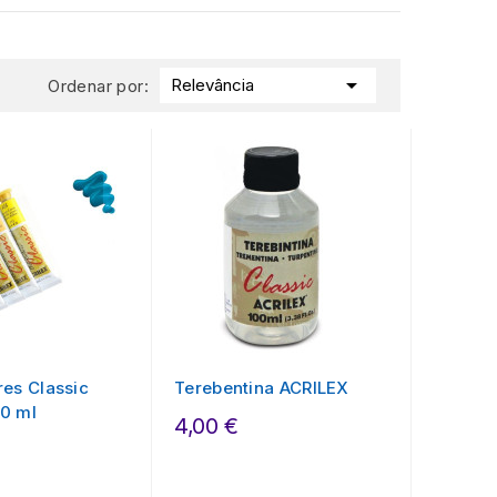

Relevância
Ordenar por:
res Classic
Terebentina ACRILEX
0 ml
4,00 €