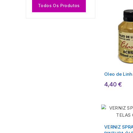
Todos Os Produtos
Oleo de Lin
4,40 €
VERNIZ SPR