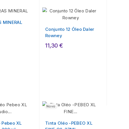
 MINERAL
Conjunto 12 Óleo Daler
Rowney
11,30 €
Novo
o Pebeo XL
Tinta Oléo -PEBEO XL