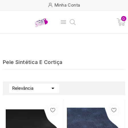
Minha Conta
0

Pele Sintética E Cortiça

Relevância