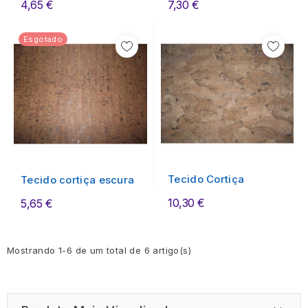
4,65 €
7,30 €
Esgotado
Tecido Cortiça
Tecido cortiça escura
10,30 €
5,65 €
Mostrando 1-6 de um total de 6 artigo(s)