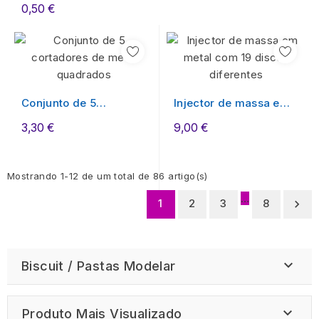
0,50 €
Conjunto de 5
Injector de massa em
cortadores de metal...
metal com 19...
3,30 €
9,00 €
Mostrando 1-12 de um total de 86 artigo(s)
…
1
2
3
8


Biscuit / Pastas Modelar

Produto Mais Visualizado