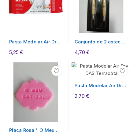
Pasta Modelar Air Dry
Conjunto de 2 estecas
DAS Branca 1Kg
metal
5,25 €
4,70 €
Pasta Modelar Air Dry
DAS Terracota...
2,70 €
Placa Rosa " O Meu
Batizado"