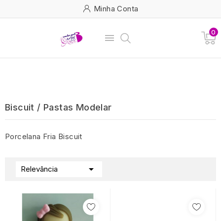
Minha Conta
0

Biscuit / Pastas Modelar
Porcelana Fria Biscuit

Relevância