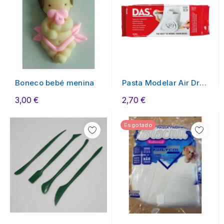
Boneco bebé menina
Pasta Modelar Air Dry
DAS Branca 500Gr
3,00 €
2,70 €
Esgotado