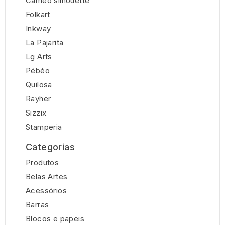
Cameo silhouette
Folkart
Inkway
La Pajarita
Lg Arts
Pébéo
Quilosa
Rayher
Sizzix
Stamperia
Categorias
Produtos
Belas Artes
Acessórios
Barras
Blocos e papeis