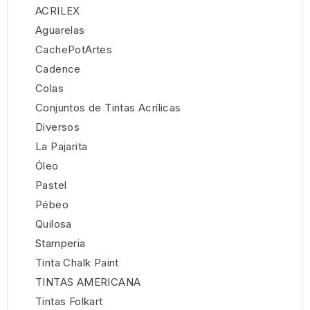
ACRILEX
Aguarelas
CachePotArtes
Cadence
Colas
Conjuntos de Tintas Acrílicas
Diversos
La Pajarita
Óleo
Pastel
Pébeo
Quilosa
Stamperia
Tinta Chalk Paint
TINTAS AMERICANA
Tintas Folkart