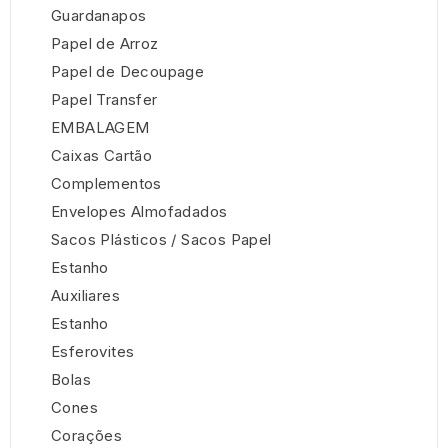
Guardanapos
Papel de Arroz
Papel de Decoupage
Papel Transfer
EMBALAGEM
Caixas Cartão
Complementos
Envelopes Almofadados
Sacos Plásticos / Sacos Papel
Estanho
Auxiliares
Estanho
Esferovites
Bolas
Cones
Corações