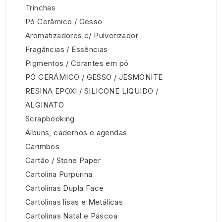
Trinchas
Pó Cerâmico / Gesso
Aromatizadores c/ Pulverizador
Fragâncias / Essências
Pigmentos / Corantes em pó
PÓ CERÁMICO / GESSO / JESMONITE
RESINA EPOXI / SILICONE LIQUIDO /
ALGINATO
Scrapbooking
Álbuns, cadernos e agendas
Carimbos
Cartão / Stone Paper
Cartolina Purpurina
Cartolinas Dupla Face
Cartolinas lisas e Metálicas
Cartolinas Natal e Páscoa