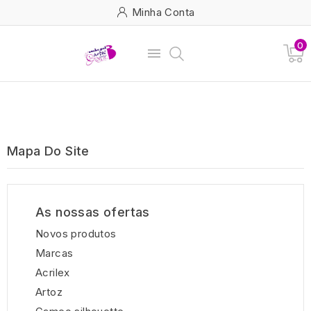
Minha Conta
0

Mapa Do Site
As nossas ofertas
Novos produtos
Marcas
Acrilex
Artoz