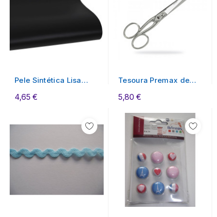
Pele Sintética Lisa
Tesoura Premax de
PRETO
tecido 12,5cm
4,65 €
5,80 €