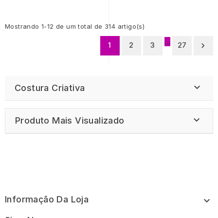
Mostrando 1-12 de um total de 314 artigo(s)
…
1
2
3
27


Costura Criativa

Produto Mais Visualizado
Informação Da Loja
