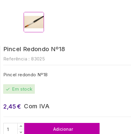
Pincel Redondo Nº18
Referência :
83025
Pincel redondo Nº18
Em stock
check
Com IVA
2,45 €
Adicionar