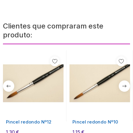
Clientes que compraram este
produto:
Pincel redondo Nº12
Pincel redondo Nº10
1,30 €
1,15 €