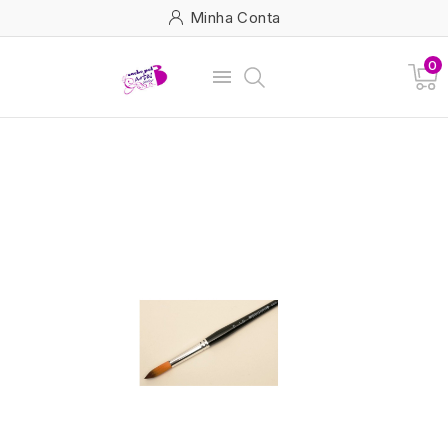
Minha Conta
0
