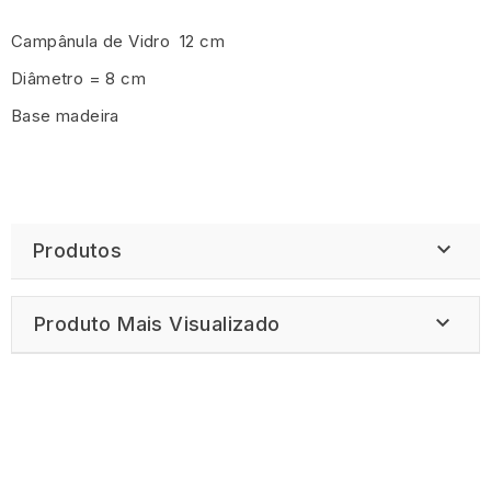
Campânula de Vidro 12 cm
Diâmetro = 8 cm
Base madeira

Produtos

Produto Mais Visualizado