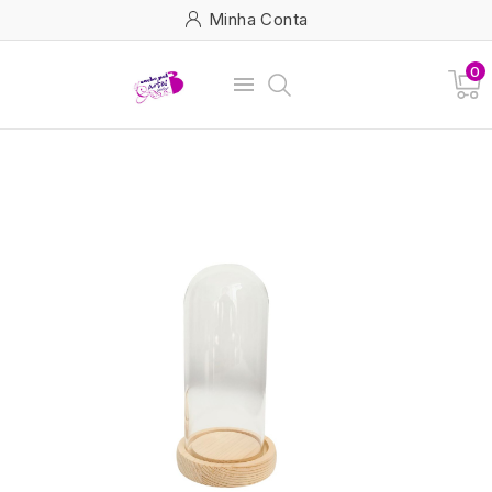
Minha Conta
0
