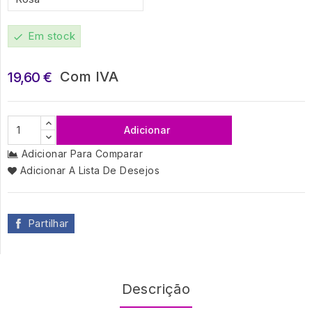
Em stock
check
Com IVA
19,60 €
Adicionar
Adicionar Para Comparar
Adicionar A Lista De Desejos
Partilhar
Descrição