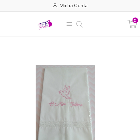
Minha Conta
0
