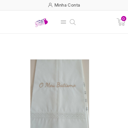
Minha Conta
0
