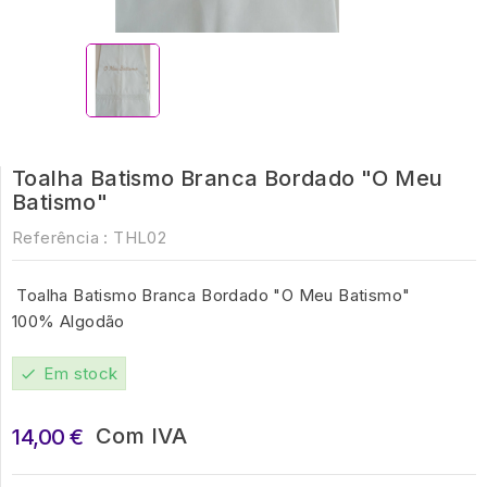
Toalha Batismo Branca Bordado "O Meu
Batismo"
Referência :
THL02
Toalha Batismo Branca Bordado "O Meu Batismo"
100% Algodão
Em stock
check
Com IVA
14,00 €