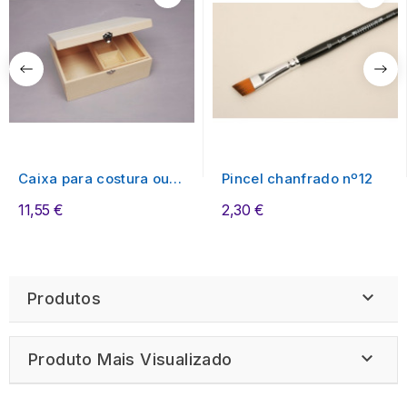
Caixa para costura ou
Pincel chanfrado nº12
bijutaria de...
11,55 €
2,30 €

Produtos

Produto Mais Visualizado