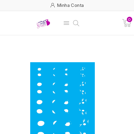
Minha Conta
0
