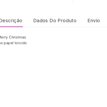
Descrição
Dados Do Produto
Envio
erry Christmas
s papel torcido
m