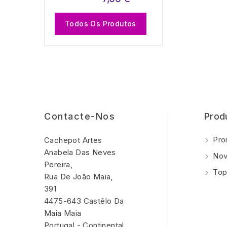
Todos Os Produtos
Contacte-Nos
Prod
Pro
Cachepot Artes
Anabela Das Neves
Nov
Pereira,
Top
Rua De João Maia,
391
4475-643 Castêlo Da
Maia Maia
Portugal - Continental