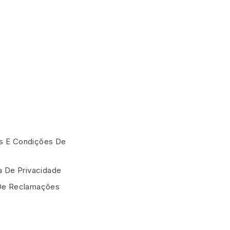
 E Condições De
ca De Privacidade
De Reclamações