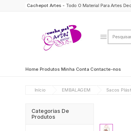
Cachepot Artes -
Todo O Material Para Artes De

Home
Produtos
Minha Conta
Contacte-nos
Início
EMBALAGEM
Sacos Plást
Categorias De
Produtos