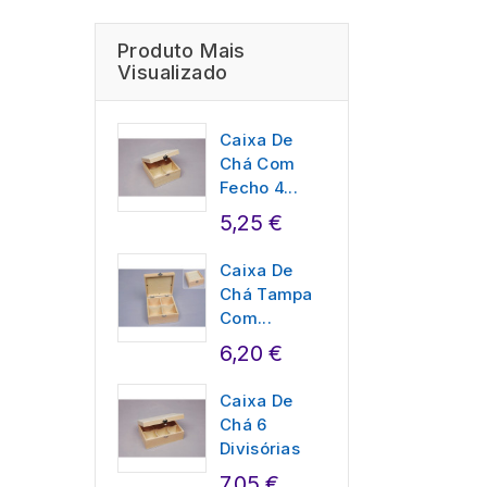
Produto Mais
Visualizado
Caixa De
Chá Com
Fecho 4...
5,25 €
Caixa De
Chá Tampa
Com...
6,20 €
Caixa De
Chá 6
Divisórias
7,05 €