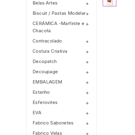
Belas Artes

Biscuit / Pastas Modelar

CERÁMICA -Marfinite e

Chacota
Contracolado

Costura Criativa

Decopatch

Decoupage

EMBALAGEM

Estanho

Esferovites

EVA

Fabrico Sabonetes

Fabrico Velas
