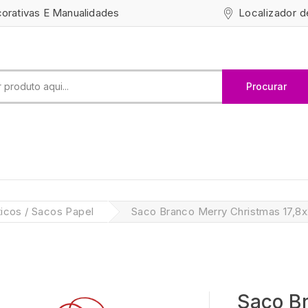
Localizador d
corativas E Manualidades
Procurar
icos / Sacos Papel
Saco Branco Merry Christmas 17,8
Saco B