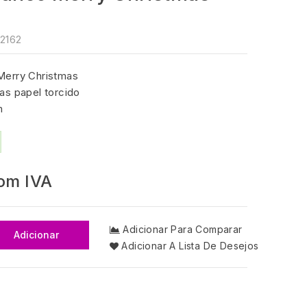
2162
Merry Christmas
as papel torcido
m
om IVA
Adicionar Para Comparar
Adicionar
Adicionar A Lista De Desejos