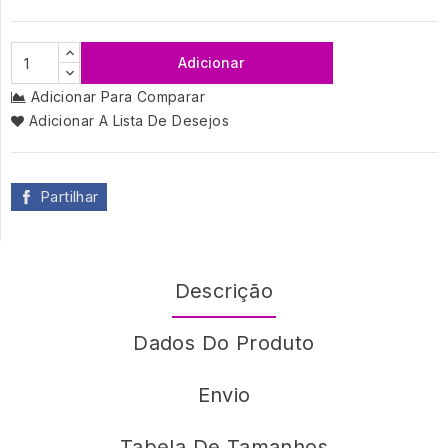
Adicionar
Adicionar Para Comparar
Adicionar A Lista De Desejos
Partilhar
Descrição
Dados Do Produto
Envio
Tabela De Tamanhos