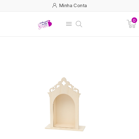
Minha Conta
0
