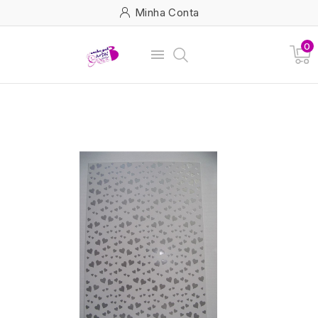
Minha Conta
0
