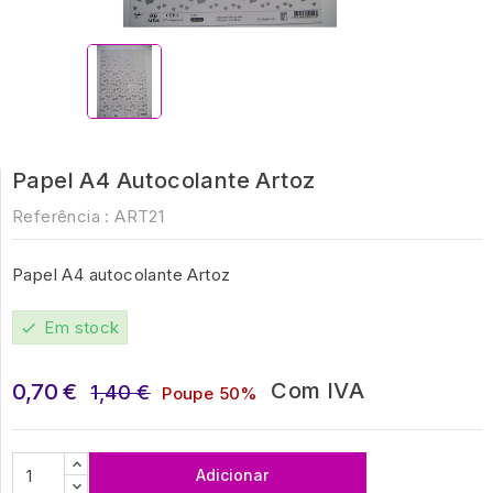
Papel A4 Autocolante Artoz
Referência :
ART21
Papel A4 autocolante Artoz
Em stock
check
Com IVA
0,70 €
1,40 €
Poupe 50%
Adicionar