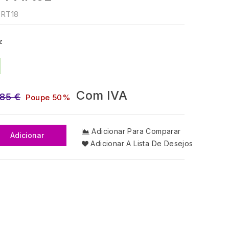
RT18
z
Com IVA
,85 €
Poupe 50%
Adicionar Para Comparar
Adicionar
Adicionar A Lista De Desejos