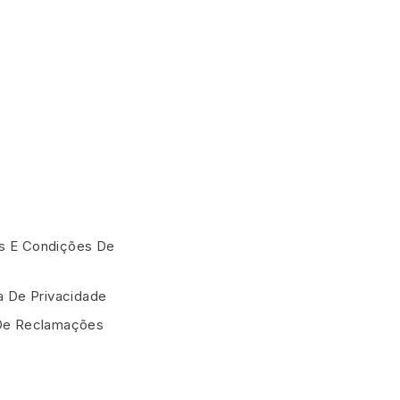
 E Condições De
ca De Privacidade
De Reclamações