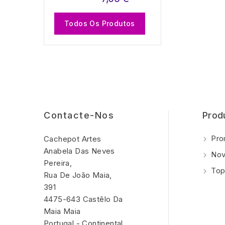
Todos Os Produtos
Contacte-Nos
Prod
Pro
Cachepot Artes
Anabela Das Neves
Nov
Pereira,
Top
Rua De João Maia,
391
4475-643 Castêlo Da
Maia Maia
Portugal - Continental