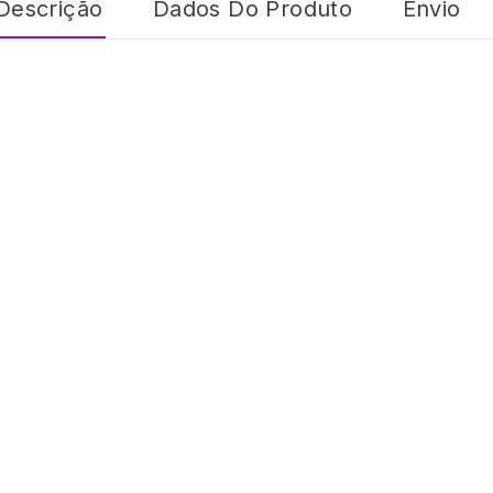
Descrição
Dados Do Produto
Envio
z