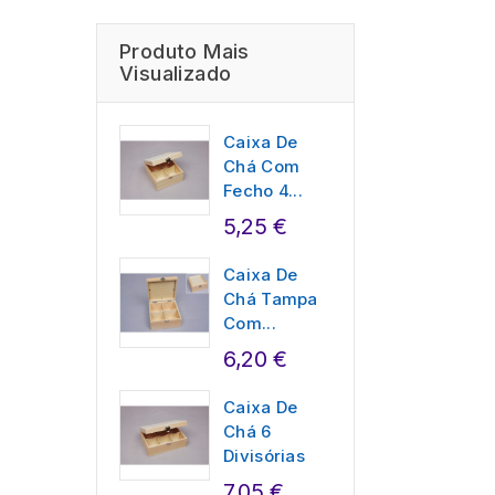
Produto Mais
Visualizado
Caixa De
Chá Com
Fecho 4...
5,25 €
Caixa De
Chá Tampa
Com...
6,20 €
Caixa De
Chá 6
Divisórias
7,05 €