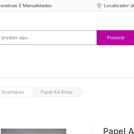
Localizador d
corativas E Manualidades
Procurar
/ Envelopes
Papel A4 Artoz
Papel A