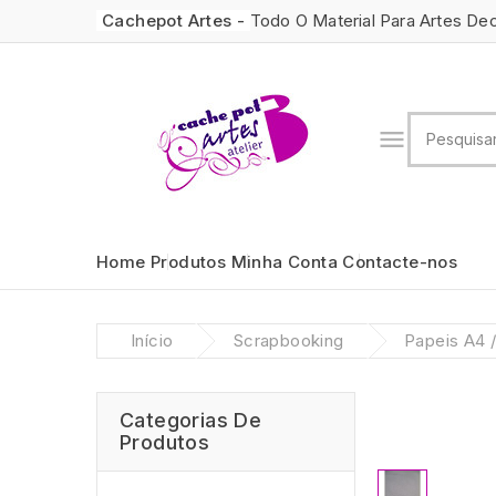
Cachepot Artes -
Todo O Material Para Artes De

Home
Produtos
Minha Conta
Contacte-nos
Início
Scrapbooking
Papeis A4 
Categorias De
Produtos