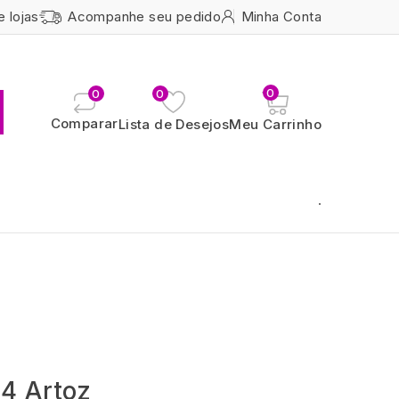
e lojas
Acompanhe seu pedido
Minha Conta
0
0
0
Comparar
Lista de Desejos
Meu Carrinho
.
4 Artoz