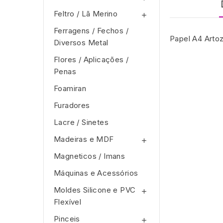
Feltro / Lã Merino

Ferragens / Fechos /
Papel A4 Arto
Diversos Metal
Flores / Aplicações /
Penas
Foamiran
Furadores
Lacre / Sinetes
Madeiras e MDF

Magneticos / Imans
Máquinas e Acessórios
Moldes Silicone e PVC

Flexível
Pinceis
