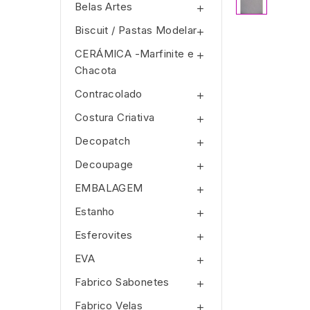
Belas Artes

Biscuit / Pastas Modelar

CERÁMICA -Marfinite e

Chacota
Contracolado

Costura Criativa

Decopatch

Decoupage

EMBALAGEM

Estanho

Esferovites

EVA

Fabrico Sabonetes

Fabrico Velas
