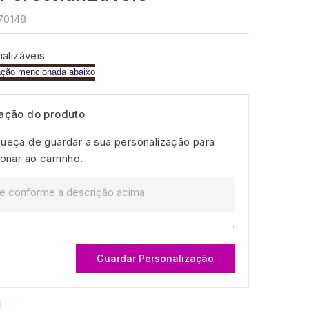
70148
alizáveis
ação mencionada abaixo
zação do produto
ueça de guardar a sua personalização para
onar ao carrinho.
.
Guardar Personalização