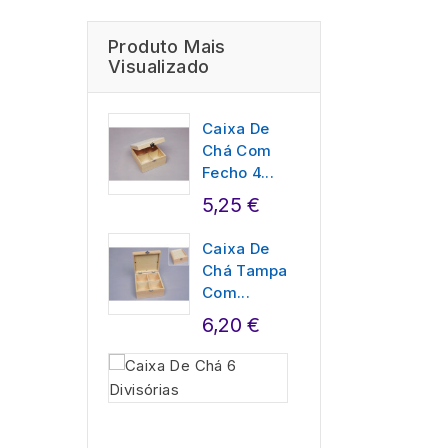
Produto Mais
Visualizado
Caixa De
Chá Com
Fecho 4...
5,25 €
Caixa De
Chá Tampa
Com...
6,20 €
Caixa De
Chá 6
Divisórias
7,05 €