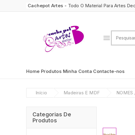
Cachepot Artes -
Todo O Material Para Artes De

Home
Produtos
Minha Conta
Contacte-nos
Início
Madeiras E MDF
NOMES 
Categorias De
Produtos