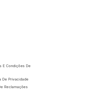
 E Condições De
ca De Privacidade
De Reclamações