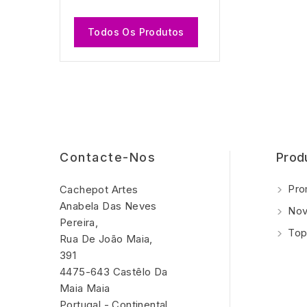
Todos Os Produtos
Contacte-Nos
Prod
Pro
Cachepot Artes
Anabela Das Neves
Nov
Pereira,
Top
Rua De João Maia,
391
4475-643 Castêlo Da
Maia Maia
Portugal - Continental