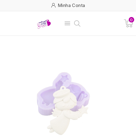
Minha Conta
0
