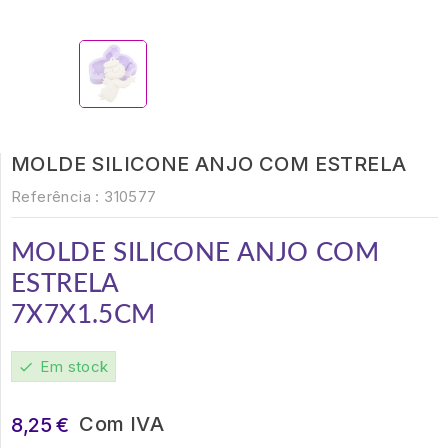
MOLDE SILICONE ANJO COM ESTRELA
Referência :
310577
MOLDE SILICONE ANJO COM
ESTRELA
7X7X1.5CM
Em stock
check
Com IVA
8,25 €