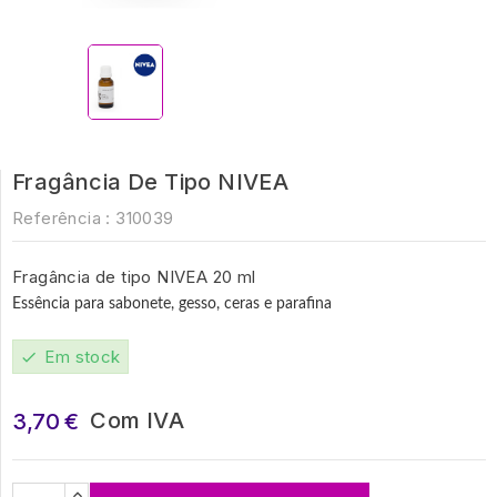
Fragância De Tipo NIVEA
Referência :
310039
Fragância de tipo NIVEA 20 ml
Essência para sabonete, gesso, ceras e parafina
Em stock
check
Com IVA
3,70 €