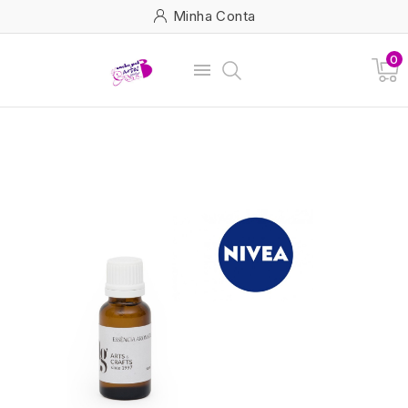
Minha Conta
0
