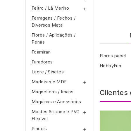
Feltro / Lã Merino

Ferragens / Fechos /
Diversos Metal
Flores / Aplicações /
Penas
Foamiran
Flores papel
Furadores
HobbyFun
Lacre / Sinetes
Madeiras e MDF

Clientes
Magneticos / Imans
Máquinas e Acessórios
Moldes Silicone e PVC

Flexível
Pinceis
