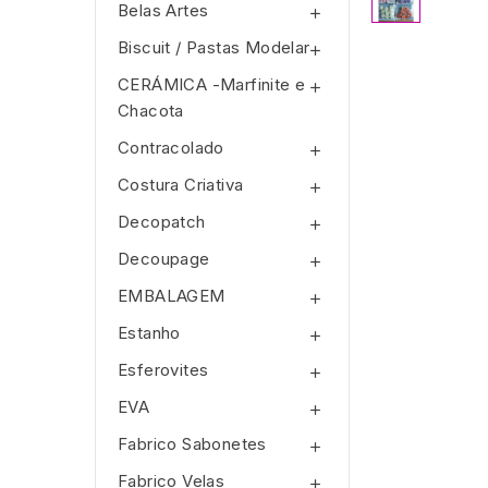
Belas Artes

Biscuit / Pastas Modelar

CERÁMICA -Marfinite e

Chacota
Contracolado

Costura Criativa

Decopatch

Decoupage

EMBALAGEM

Estanho

Esferovites

EVA

Fabrico Sabonetes

Fabrico Velas
