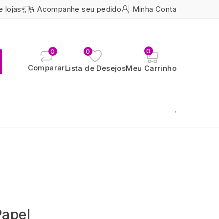
e lojas
Acompanhe seu pedido
Minha Conta
0
0
0
Comparar
Lista de Desejos
Meu Carrinho
.
Papel