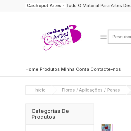
Cachepot Artes -
Todo O Material Para Artes De

Home
Produtos
Minha Conta
Contacte-nos
Início
Flores / Aplicações / Penas
Categorias De
Produtos