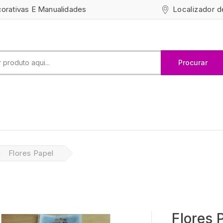
Localizador d
corativas E Manualidades
Procurar
Flores Papel
Flores 