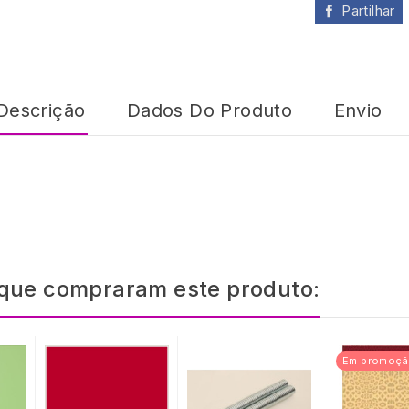
Partilhar
Descrição
Dados Do Produto
Envio
 que compraram este produto:
Em promoçã