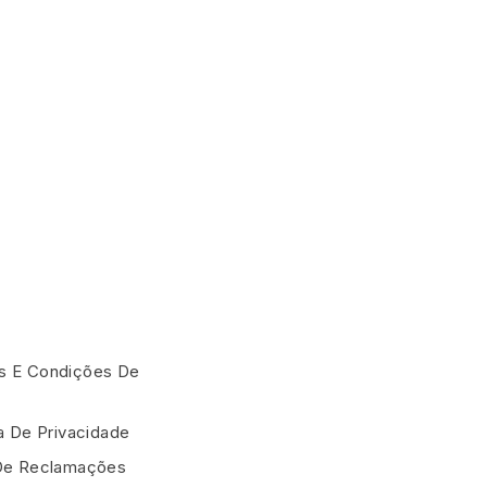
 E Condições De
ca De Privacidade
De Reclamações