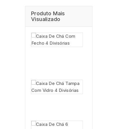
Produto Mais
Visualizado
Caixa
De Chá
Com
Fecho
4...
5,25 €
Caixa
De Chá
Tampa
Com...
6,20 €
Caixa De