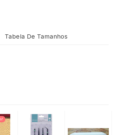
Tabela De Tamanhos
o!
Esgotad