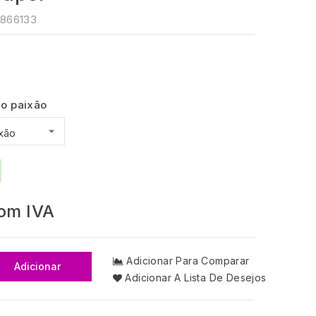
866133
ho paixão
om IVA
Adicionar Para Comparar
Adicionar
Adicionar A Lista De Desejos