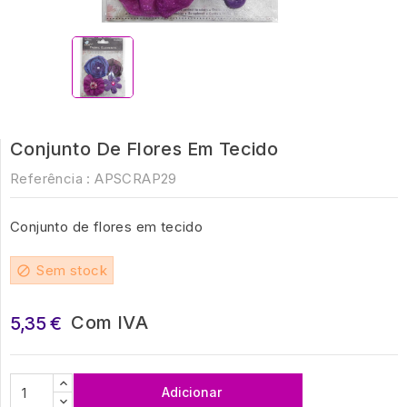
Conjunto De Flores Em Tecido
Referência :
APSCRAP29
Conjunto de flores em tecido
Sem stock
block
Com IVA
5,35 €
Adicionar