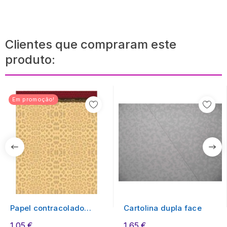
Clientes que compraram este
produto:
Em promoção!
Papel contracolado
Cartolina dupla face
23x30 linha Modern...
1,05 €
1,65 €