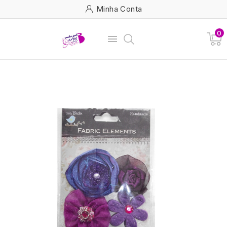
Minha Conta
0
