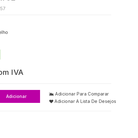
57
elho
om IVA
Adicionar Para Comparar
Adicionar
Adicionar A Lista De Desejos