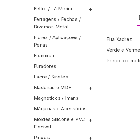
Feltro / Lã Merino

Ferragens / Fechos /
Diversos Metal
Flores / Aplicações /
Fita Xadrez
Penas
Verde e Verme
Foamiran
Preço por met
Furadores
Lacre / Sinetes
Madeiras e MDF

Magneticos / Imans
Máquinas e Acessórios
Moldes Silicone e PVC

Flexível
Pinceis
