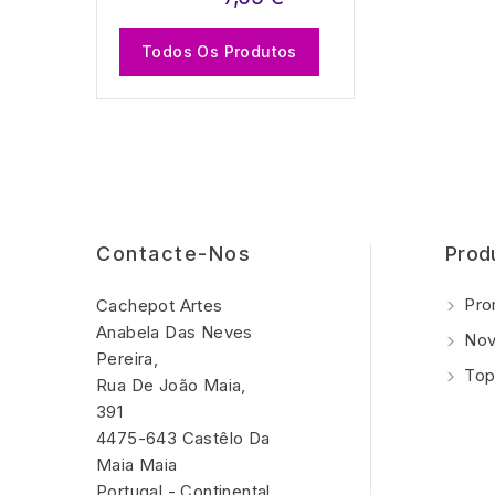
Todos Os Produtos
Contacte-Nos
Prod
Pro
Cachepot Artes
Anabela Das Neves
Nov
Pereira,
Top
Rua De João Maia,
391
4475-643 Castêlo Da
Maia Maia
Portugal - Continental