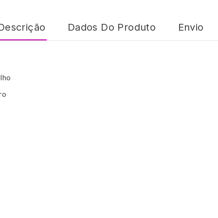
Descrição
Dados Do Produto
Envio
lho
ro