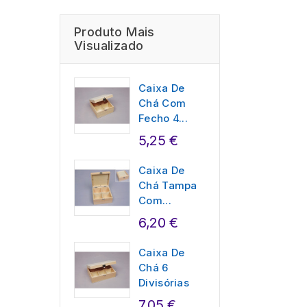
Produto Mais
Visualizado
Caixa De
Chá Com
Fecho 4...
5,25 €
Caixa De
Chá Tampa
Com...
6,20 €
Caixa De
Chá 6
Divisórias
7,05 €