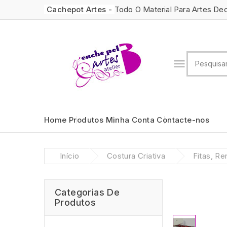
Cachepot Artes -
Todo O Material Para Artes De

Home
Produtos
Minha Conta
Contacte-nos
Início
Costura Criativa
Fitas, Re
Categorias De
Produtos