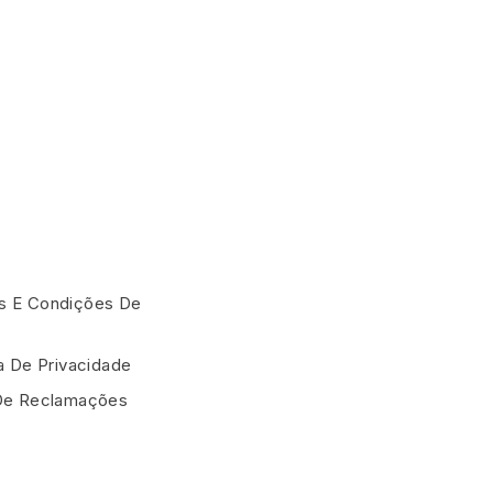
 E Condições De
ca De Privacidade
De Reclamações