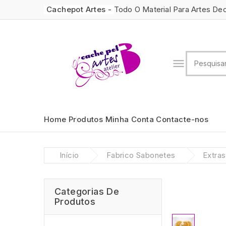
Cachepot Artes -
Todo O Material Para Artes De

Home
Produtos
Minha Conta
Contacte-nos
Início
Fabrico Sabonetes
Extras
Categorias De
Produtos