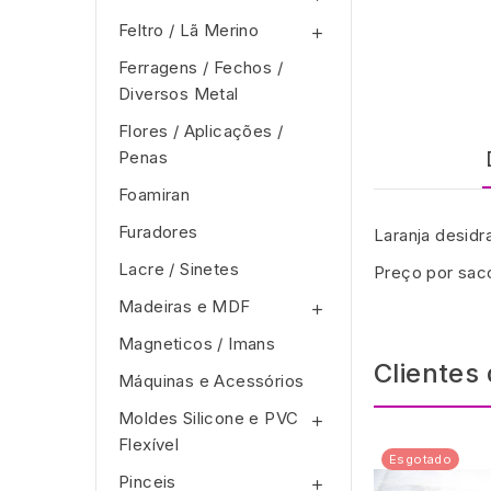
Feltro / Lã Merino

Ferragens / Fechos /
Diversos Metal
Flores / Aplicações /
Penas
Foamiran
Furadores
Laranja desidr
Lacre / Sinetes
Preço por sac
Madeiras e MDF

Magneticos / Imans
Clientes
Máquinas e Acessórios
Moldes Silicone e PVC

Flexível
Esgotado
Pinceis
