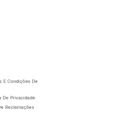
 E Condições De
ca De Privacidade
De Reclamações