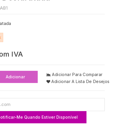
AB1
ratada
k
om IVA
Adicionar Para Comparar
Adicionar
Adicionar A Lista De Desejos
otificar-Me Quando Estiver Disponível