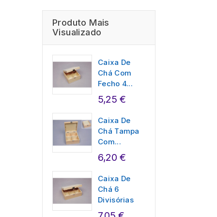
Produto Mais
Visualizado
Caixa De
Chá Com
Fecho 4...
5,25 €
Caixa De
Chá Tampa
Com...
6,20 €
Caixa De
Chá 6
Divisórias
7,05 €