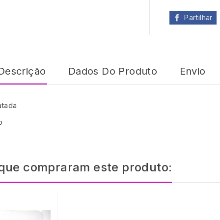
Partilhar
Descrição
Dados Do Produto
Envio
atada
o
 que compraram este produto: