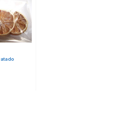
ratado