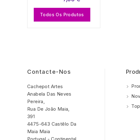
Todos Os Produtos
Contacte-Nos
Prod
Pro
Cachepot Artes
Anabela Das Neves
Nov
Pereira,
Top
Rua De João Maia,
391
4475-643 Castêlo Da
Maia Maia
Portugal - Continental