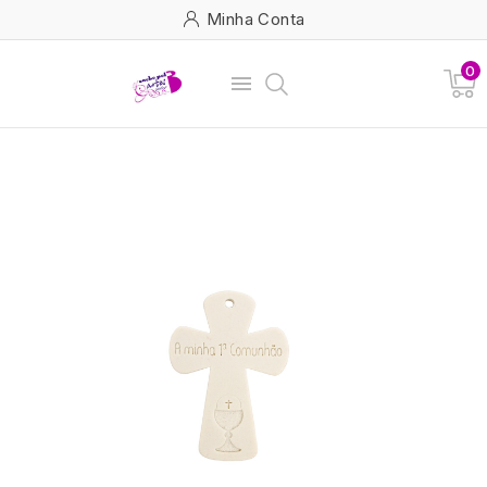
Minha Conta
0
