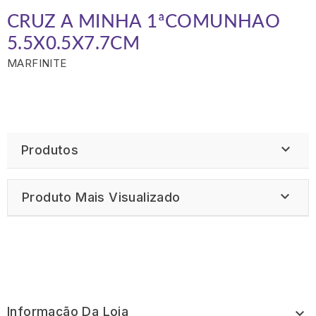
CRUZ
A MINHA 1ªCOMUNHAO
5.5X0.5X7.7CM
MARFINITE

Produtos

Produto Mais Visualizado
Informação Da Loja
