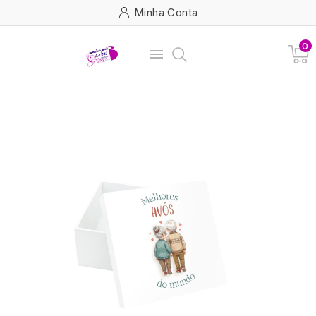
Minha Conta
0
