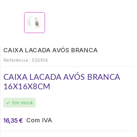
CAIXA LACADA AVÓS BRANCA
Referência :
550104
CAIXA LACADA AVÓS
BRANCA
16X16X8CM
Em stock
check
Com IVA
16,35 €