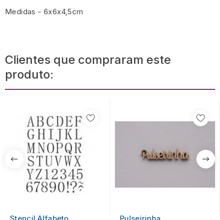
Medidas - 6x6x4,5cm
Clientes que compraram este
produto:
Stencil Alfabeto
Pulseirinha