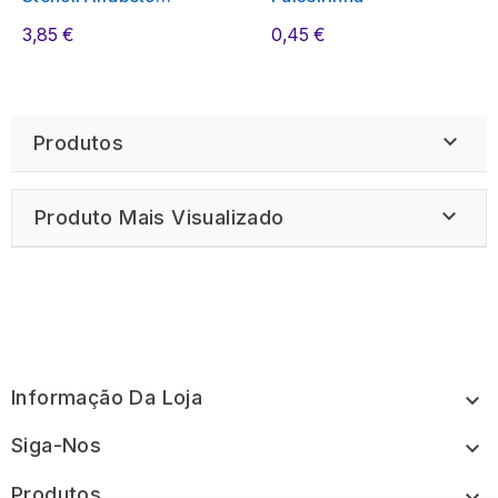
Maisculo
3,85 €
0,45 €

Produtos

Produto Mais Visualizado
Informação Da Loja

Siga-Nos

Produtos