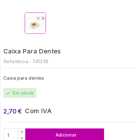
Caixa Para Dentes
Referência :
741336
Caixa para dentes
Em stock
check
Com IVA
2,70 €
Adicionar