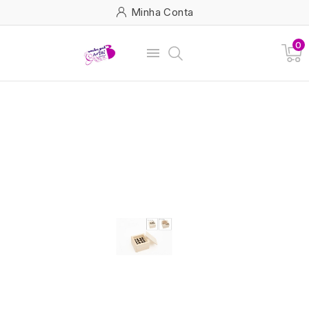
Minha Conta
0
