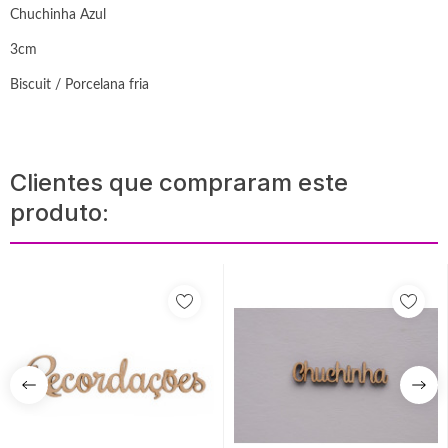
Chuchinha Azul
3cm
Biscuit / Porcelana fria
Clientes que compraram este
produto: