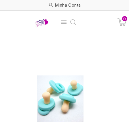
Minha Conta
0
