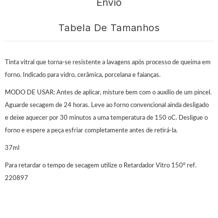
Envio
Tabela De Tamanhos
Tinta vitral que torna-se resistente a lavagens após processo de queima em
forno. Indicado para vidro, cerâmica, porcelana e faianças.
MODO DE USAR: Antes de aplicar, misture bem com o auxílio de um pincel.
Aguarde secagem de 24 horas. Leve ao forno convencional ainda desligado
e deixe aquecer por 30 minutos a uma temperatura de 150 oC. Desligue o
forno e espere a peça esfriar completamente antes de retirá-la.
37ml
Para retardar o tempo de secagem utilize o Retardador Vitro 150º ref.
220897