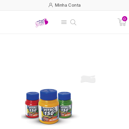
Minha Conta
0
