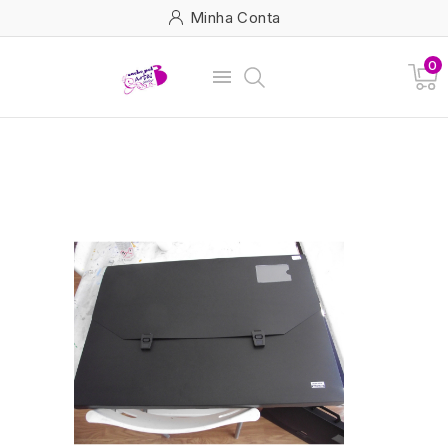
Minha Conta
0
