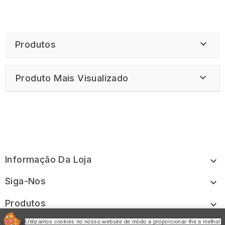

Produtos

Produto Mais Visualizado
Informação Da Loja

Siga-Nos

Produtos

A Nossa Empresa
Utilizamos cookies no nosso website de modo a proporcionar-lhe a melhor