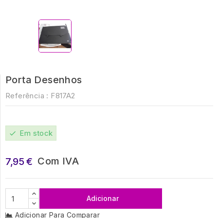
Porta Desenhos
Referência :
F817A2
Em stock
check
Com IVA
7,95 €
Adicionar
Adicionar Para Comparar