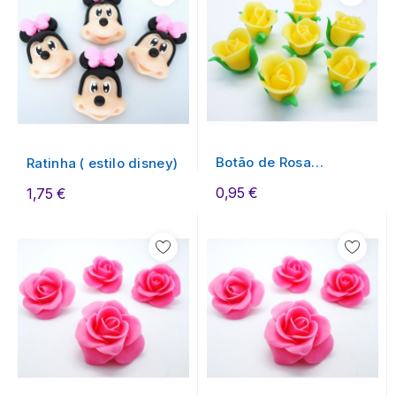
Botão de Rosa
Ratinha ( estilo disney)
Amarelo
0,95 €
1,75 €