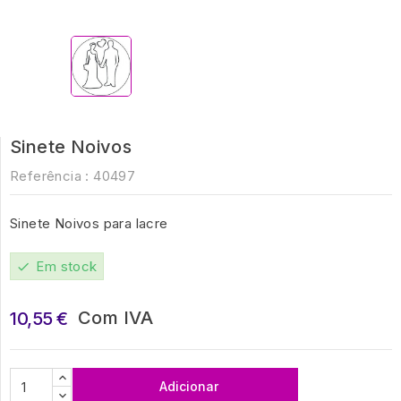
Sinete Noivos
Referência :
40497
Sinete Noivos para lacre
Em stock
check
Com IVA
10,55 €
Adicionar