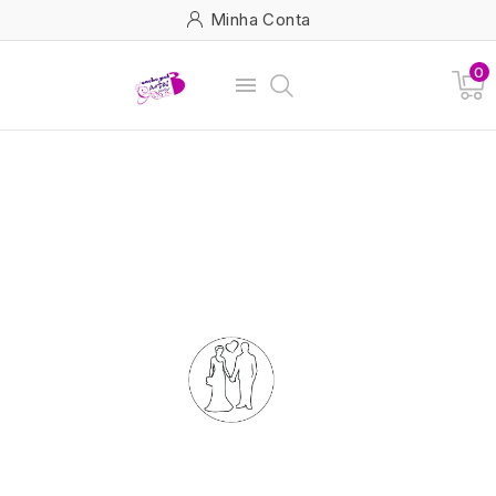
Minha Conta
0
